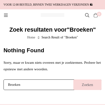
VOOR 12:00 BESTELD, BINNEN TWEE WERKDAGEN VERZONDEN 🛍️
0
Zoek resultaten voor"Broeken"
Home
Search Result of "Broeken"
Nothing Found
Sorry, maar er kwam niets overeen met je zoektermen. Probeer het
opnieuw met andere woorden.
Zoeken