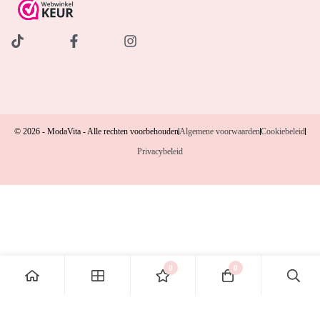
© 2026 - ModaVita - Alle rechten voorbehouden
Algemene voorwaarden
Cookiebeleid
Privacybeleid
0
0